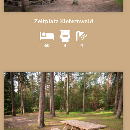
Zeltplatz Kiefernwald
4
60
4