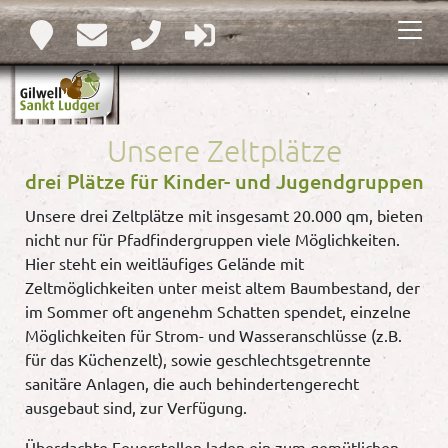
Unsere Zeltplätze
drei Plätze für Kinder- und Jugendgruppen
Unsere drei Zeltplätze mit insgesamt 20.000 qm, bieten
nicht nur für Pfadfindergruppen viele Möglichkeiten.
Hier steht ein weitläufiges Gelände mit
Zeltmöglichkeiten unter meist altem Baumbestand, der
im Sommer oft angenehm Schatten spendet, einzelne
Möglichkeiten für Strom- und Wasseranschlüsse (z.B.
für das Küchenzelt), sowie geschlechtsgetrennte
sanitäre Anlagen, die auch behindertengerecht
ausgebaut sind, zur Verfügung.
Überdachte Feuerstellen laden ein zum gemütlichen