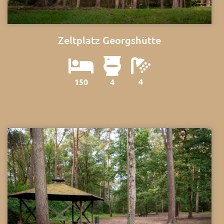
Zeltplatz Georgshütte
4
150
4