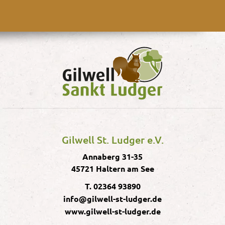
Gilwell St. Ludger e.V.
Annaberg 31-35
45721 Haltern am See
T. 02364 93890
info@gilwell-st-ludger.de
www.gilwell-st-ludger.de