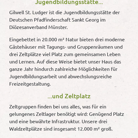
Jugendbildungsstätte...
Gilwell St. Ludger ist die Jugendbildungsstätte der
Deutschen Pfadfinderschaft Sankt Georg im
Diözesanverband Münster.
Eingebettet in 20.000 m² Natur bieten drei moderne
Gästehäuser mit Tagungs- und Gruppenräumen und
drei Zeltplätze viel Platz zum gemeinsamen Leben
und Lernen. Auf diese Weise bietet unser Haus das
ganze Jahr hindurch zahlreiche Möglichkeiten für
Jugendbildungsarbeit und abwechslungsreiche
Freizeitgestaltung.
...und Zeltplatz
Zeltgruppen finden bei uns alles, was für ein
gelungenes Zeltlager benötigt wird: Genügend Platz
und eine bewährte Infrastruktur. Unsere drei
Waldzeltplätze sind insgesamt 12.000 m² groß.