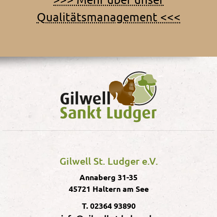
Qualitätsmanagement <<<
Gilwell St. Ludger e.V.
Annaberg 31-35
45721 Haltern am See
T. 02364 93890