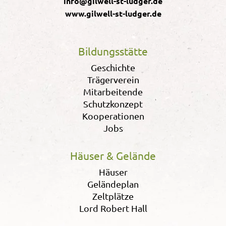
info@gilwell-st-ludger.de
www.gilwell-st-ludger.de
Bildungsstätte
Geschichte
Trägerverein
Mitarbeitende
Schutzkonzept
Kooperationen
Jobs
Häuser & Gelände
Häuser
Geländeplan
Zeltplätze
Lord Robert Hall