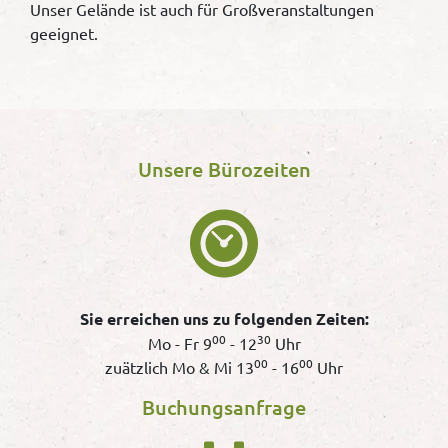
Unser Gelände ist auch für Großveranstaltungen
geeignet.
Unsere Bürozeiten
Sie erreichen uns zu folgenden Zeiten:
00
30
Mo - Fr 9
- 12
Uhr
00
00
zuätzlich Mo & Mi 13
- 16
Uhr
Buchungsanfrage