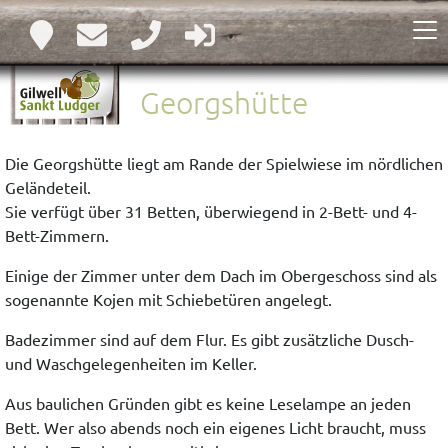
Georgshütte
Die Georgshütte liegt am Rande der Spielwiese im nördlichen
Geländeteil.
Sie verfügt über 31 Betten, überwiegend in 2-Bett- und 4-
Bett-Zimmern.
Einige der Zimmer unter dem Dach im Obergeschoss sind als
sogenannte Kojen mit Schiebetüren angelegt.
Badezimmer sind auf dem Flur. Es gibt zusätzliche Dusch-
und Waschgelegenheiten im Keller.
Aus baulichen Gründen gibt es keine Leselampe an jeden
Bett. Wer also abends noch ein eigenes Licht braucht, muss