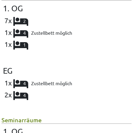
1. OG
7x
2
1x
4
Zustellbett möglich
1x
1
EG
1x
4
Zustellbett möglich
2x
4
Seminarräume
1. OG