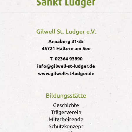
Gilwell St. Ludger e.V.
Annaberg 31-35
45721 Haltern am See
T. 02364 93890
info@gilwell-st-ludger.de
www.gilwell-st-ludger.de
Bildungsstätte
Geschichte
Trägerverein
Mitarbeitende
Schutzkonzept