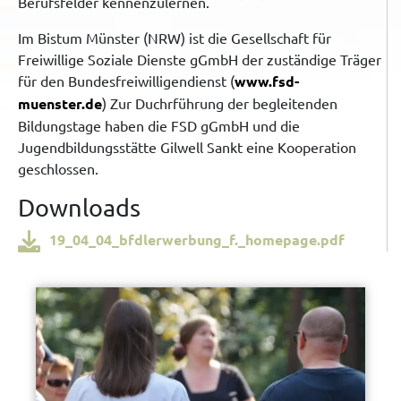
Berufsfelder kennenzulernen.
Im Bistum Münster (NRW) ist die Gesellschaft für
Freiwillige Soziale Dienste gGmbH der zuständige Träger
für den Bundesfreiwilligendienst (
www.fsd-
muenster.de
) Zur Duchrführung der begleitenden
Bildungstage haben die FSD gGmbH und die
Jugendbildungsstätte Gilwell Sankt eine Kooperation
geschlossen.
Downloads
19_04_04_bfdlerwerbung_f._homepage.pdf