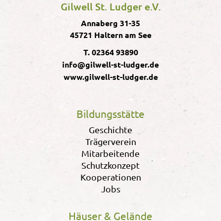
Gilwell St. Ludger e.V.
Annaberg 31-35
45721 Haltern am See
T. 02364 93890
info@gilwell-st-ludger.de
www.gilwell-st-ludger.de
Bildungsstätte
Geschichte
Trägerverein
Mitarbeitende
Schutzkonzept
Kooperationen
Jobs
Häuser & Gelände