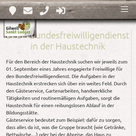
BFD - Bundesfreiwilligendienst
in der Haustechnik
Für den Bereich der Haustechnik suchen wir jeweils zum
01. September eines Jahres engagierte Freiwillige für
den Bundesfreiwilligendienst. Die Aufgaben in der
Haustechnik erstrecken sich über ein weites Feld. Durch
den Gästeservice, Gartenarbeiten, handwerkliche
Tätigkeiten und routinemäßigen Aufgaben, sorgt die
Haustechnik für einen reibungslosen Ablauf in der
Bildungsstätte.
Gästeservice bedeutet zum Beispiel: dafür zu sorgen,
dass alles da ist, was die Gruppe braucht (wie Getränke,
Bettwäsche,...) oder bei der Abreise, das Haus zu